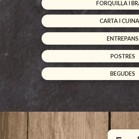
FORQUILLA I B
CARTA I CUIN
ENTREPANS
POSTRES
BEGUDES