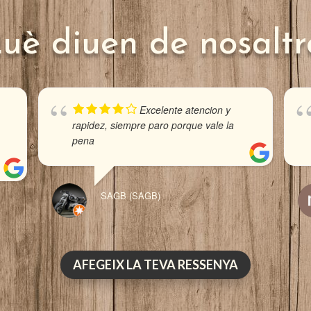
uè diuen de nosaltr
Excelente atencion y
rapidez, siempre paro porque vale la
pena
SAGB (SAGB)
AFEGEIX LA TEVA RESSENYA