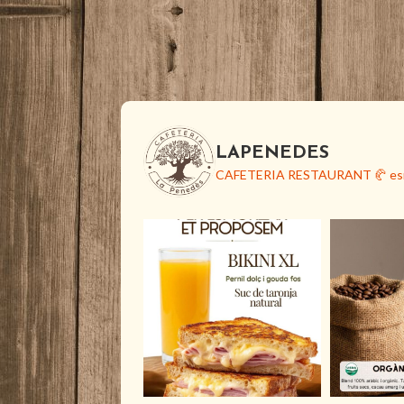
LAPENEDES
CAFETERIA RESTAURANT
🥐 e