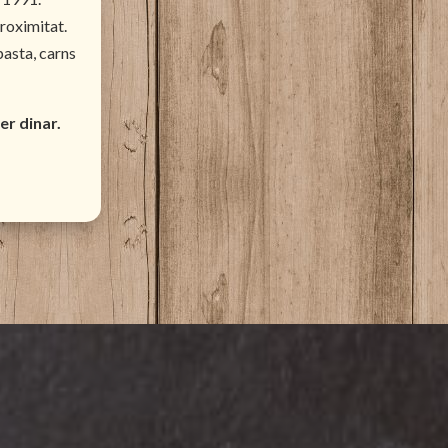
roximitat.
pasta, carns
er dinar.