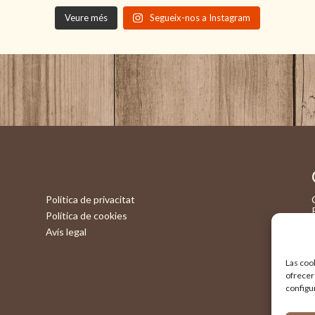
Veure més
Segueix-nos a Instagram
Política de privacitat
Política de cookies
Avís legal
Las cook
ofrecer 
configu